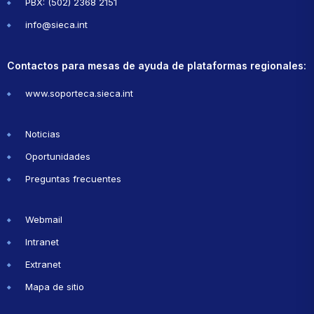
PBX: (502) 2368 2151
info@sieca.int
Contactos para mesas de ayuda de plataformas regionales:
www.soporteca.sieca.int
Noticias
Oportunidades
Preguntas frecuentes
Webmail
Intranet
Extranet
Mapa de sitio