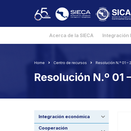
Acerca de la SIECA
Integración
Home
Centro de recursos
Resolución N.º 01 –
Resolución N.º 01
Integración económica
Cooperación