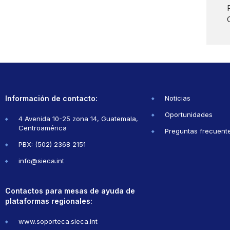
Información de contacto:
Noticias
Oportunidades
4 Avenida 10-25 zona 14, Guatemala,
Centroamérica
Preguntas frecuent
PBX: (502) 2368 2151
info@sieca.int
Contactos para mesas de ayuda de
plataformas regionales:
www.soporteca.sieca.int