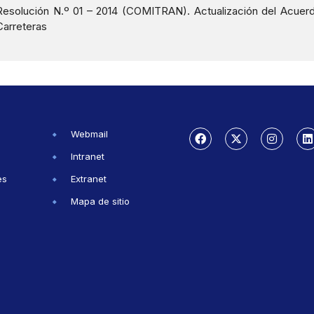
Resolución N.º 01 – 2014 (COMITRAN). Actualización del Acuer
Carreteras
Webmail
Intranet
es
Extranet
Mapa de sitio