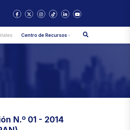
itales
Centro de Recursos
ón N.º 01 - 2014