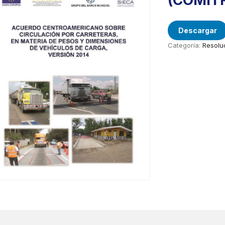
(COMIT
Descargar
Categoría:
Resolu