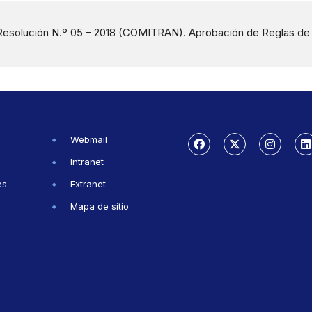
Resolución N.º 05 – 2018 (COMITRAN). Aprobación de Reglas de A
Webmail
Intranet
es
Extranet
Mapa de sitio