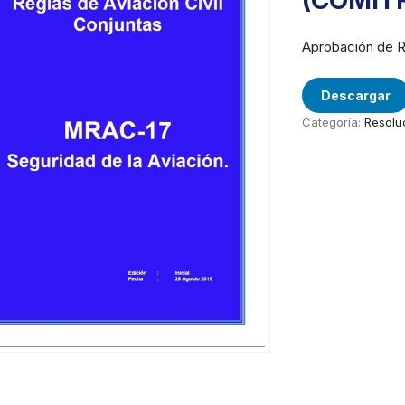
(COMIT
Aprobación de Re
Descargar
Categoría:
Resolu