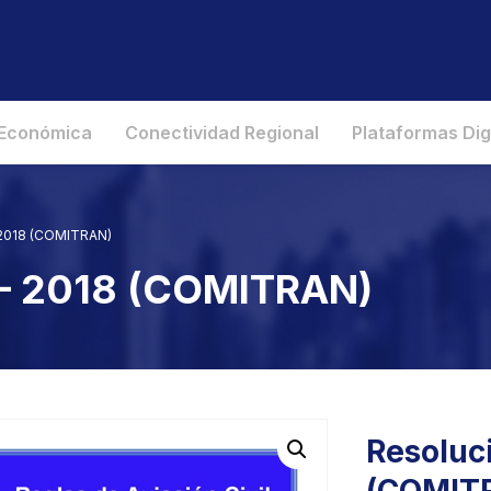
 Económica
Conectividad Regional
Plataformas Dig
– 2018 (COMITRAN)
 – 2018 (COMITRAN)
Resoluci