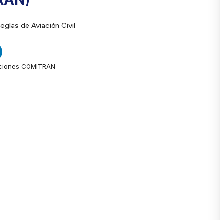
RAN)
glas de Aviación Civil
ciones COMITRAN