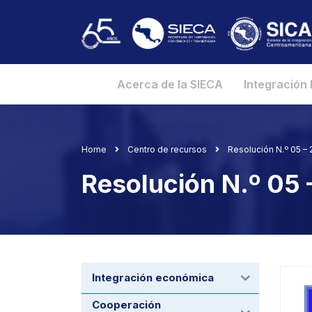
Acerca de la SIECA
Integración
Home
Centro de recursos
Resolución N.º 05 
Resolución N.º 05
Integración económica
Cooperación