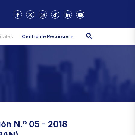
itales
Centro de Recursos
ón N.º 05 - 2018