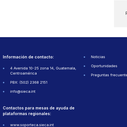
Información de contacto:
Noticias
Oportunidades
4 Avenida 10-25 zona 14, Guatemala,
Centroamérica
Preguntas frecuent
PBX: (502) 2368 2151
info@sieca.int
Contactos para mesas de ayuda de
plataformas regionales:
www.soporteca.sieca.int