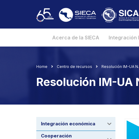
Acerca de la SIECA
Integración
Home
Centro de recursos
Resolución IM-UA N
Resolución IM-UA 
Integración económica
Cooperación