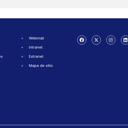
Webmail
Intranet
es
Extranet
Mapa de sitio