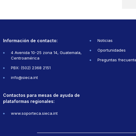
Información de contacto:
Noticias
Oportunidades
4 Avenida 10-25 zona 14, Guatemala,
Centroamérica
Preguntas frecuent
PBX: (502) 2368 2151
info@sieca.int
Contactos para mesas de ayuda de
plataformas regionales:
www.soporteca.sieca.int