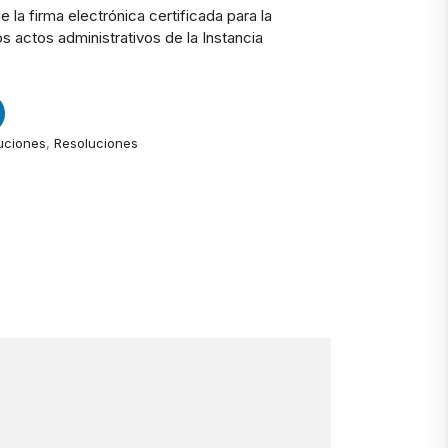
e la firma electrónica certificada para la
os actos administrativos de la Instancia
uciones
,
Resoluciones