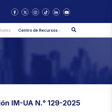
itales
Centro de Recursos
ión IM-UA N.° 129-2025