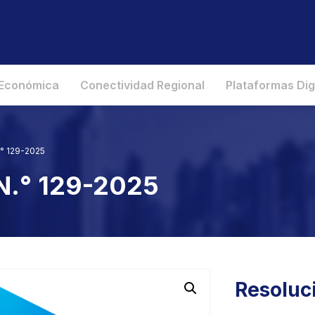
 Económica
Conectividad Regional
Plataformas Dig
.° 129-2025
N.° 129-2025
Resoluc