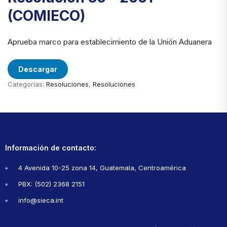
(COMIECO)
Aprueba marco para establecimiento de la Unión Aduanera
Descargar
Categorías:
Resoluciones
,
Resoluciones
Información de contacto:
4 Avenida 10-25 zona 14, Guatemala, Centroamérica
PBX: (502) 2368 2151
info@sieca.int