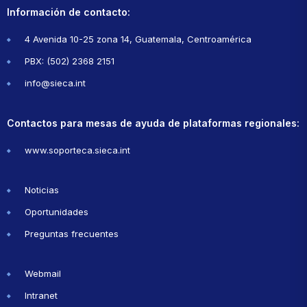
Información de contacto:
4 Avenida 10-25 zona 14, Guatemala, Centroamérica
PBX: (502) 2368 2151
info@sieca.int
Contactos para mesas de ayuda de plataformas regionales:
www.soporteca.sieca.int
Noticias
Oportunidades
Preguntas frecuentes
Webmail
Intranet