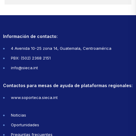
Información de contacto:
4 Avenida 10-25 zona 14, Guatemala, Centroamérica
PBX: (502) 2368 2151
info@sieca.int
Contactos para mesas de ayuda de plataformas regionales:
www.soporteca.sieca.int
Noticias
Oportunidades
Preguntas frecuentes