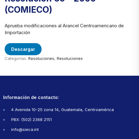
(COMIECO)
Aprueba modificaciones al Arancel Centroamericano de
Importación
Descargar
Categorías:
Resoluciones
,
Resoluciones
Información de contacto:
4 Avenida 10-25 zona 14, Guatemala, Centroamérica
PBX: (502) 2368 2151
info@sieca.int