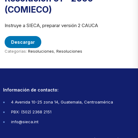
(COMIECO)
Instruye a SIECA, preparar versión 2 CAUCA
Descargar
Categorías:
Resoluciones
,
Resoluciones
Información de contacto:
4 Avenida 10-25 zona 14, Guatemala, Centroamérica
PBX: (502) 2368 2151
info@sieca.int