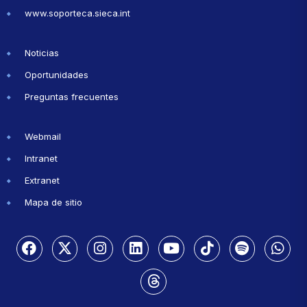
www.soporteca.sieca.int
Noticias
Oportunidades
Preguntas frecuentes
Webmail
Intranet
Extranet
Mapa de sitio