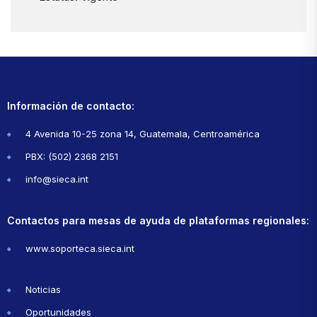
Información de contacto:
4 Avenida 10-25 zona 14, Guatemala, Centroamérica
PBX: (502) 2368 2151
info@sieca.int
Contactos para mesas de ayuda de plataformas regionales:
www.soporteca.sieca.int
Noticias
Oportunidades