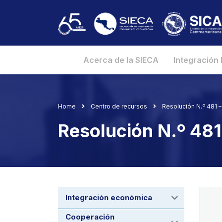
Acerca de la SIECA
Integración
Home
Centro de recursos
Resolución N.º 481 
Resolución N.º 48
Integración económica
Cooperación