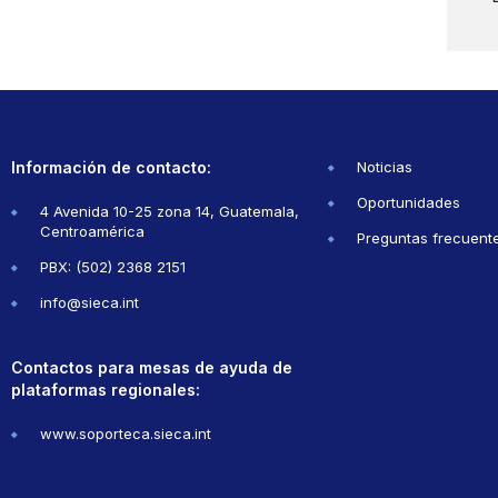
Información de contacto:
Noticias
Oportunidades
4 Avenida 10-25 zona 14, Guatemala,
Centroamérica
Preguntas frecuent
PBX: (502) 2368 2151
info@sieca.int
Contactos para mesas de ayuda de
plataformas regionales:
www.soporteca.sieca.int