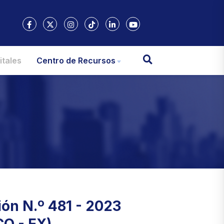
itales
Centro de Recursos
ón N.º 481 - 2023