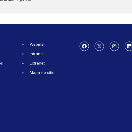
Webmail
Intranet
es
Extranet
Mapa de sitio