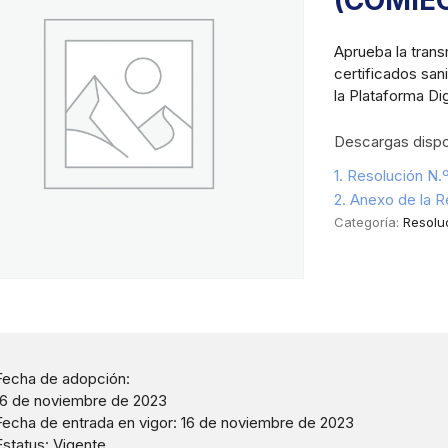
(COMIEC
Aprueba la trans
certificados sani
la Plataforma D
Descargas dispo
1. Resolución N
2. Anexo de la 
Categoría:
Resolu
Fecha de adopción:
16 de noviembre de 2023
Fecha de entrada en vigor: 16 de noviembre de 2023
Estatus: Vigente