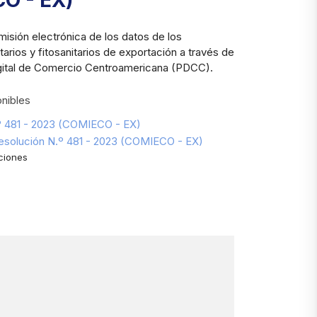
O - EX)
misión electrónica de los datos de los
tarios y fitosanitarios de exportación a través de
igital de Comercio Centroamericana (PDCC).
nibles
.º 481 - 2023 (COMIECO - EX)
Resolución N.º 481 - 2023 (COMIECO - EX)
ciones