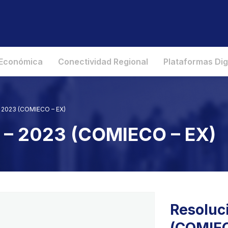
 Económica
Conectividad Regional
Plataformas Dig
– 2023 (COMIECO – EX)
1 – 2023 (COMIECO – EX)
Resoluci