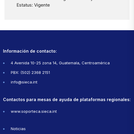
Estatus: Vigente
Información de contacto:
4 Avenida 10-25 zona 14, Guatemala, Centroamérica
PBX: (502) 2368 2151
info@sieca.int
Contactos para mesas de ayuda de plataformas regionales:
www.soporteca.sieca.int
Noticias