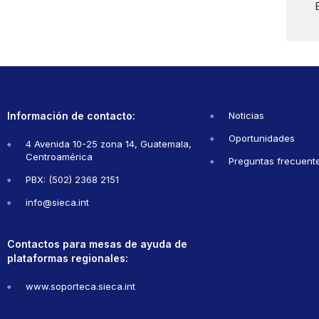
Información de contacto:
Noticias
Oportunidades
4 Avenida 10-25 zona 14, Guatemala,
Centroamérica
Preguntas frecuent
PBX: (502) 2368 2151
info@sieca.int
Contactos para mesas de ayuda de
plataformas regionales:
www.soporteca.sieca.int