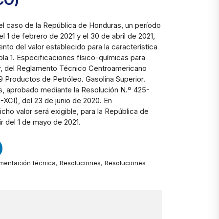
CO)
el caso de la República de Honduras, un período
 el 1 de febrero de 2021 y el 30 de abril de 2021,
ento del valor establecido para la característica
abla 1. Especificaciones físico-químicas para
or, del Reglamento Técnico Centroamericano
 Productos de Petróleo. Gasolina Superior.
s, aprobado mediante la Resolución N.º 425-
CI), del 23 de junio de 2020. En
cho valor será exigible, para la República de
ir del 1 de mayo de 2021.
mentación técnica
,
Resoluciones
,
Resoluciones