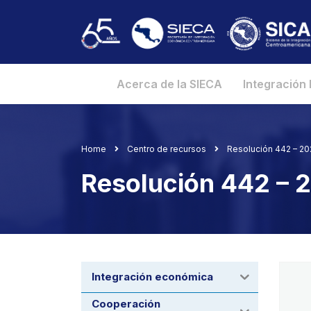
Acerca de la SIECA
Integración
Home
Centro de recursos
Resolución 442 – 2
Resolución 442 –
Integración económica
Cooperación