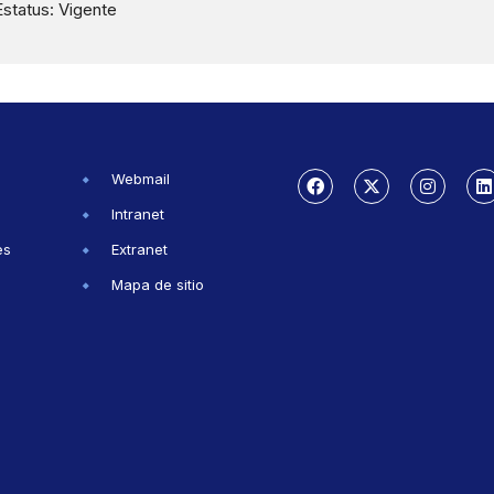
Estatus: Vigente
Webmail
Intranet
es
Extranet
Mapa de sitio