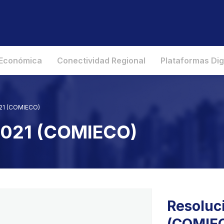
 Económica
Conectividad Regional
Plataformas Dig
021 (COMIECO)
 2021 (COMIECO)
Resoluc