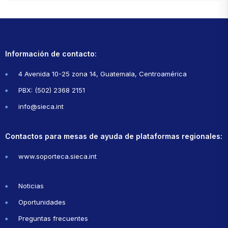
Información de contacto:
4 Avenida 10-25 zona 14, Guatemala, Centroamérica
PBX: (502) 2368 2151
info@sieca.int
Contactos para mesas de ayuda de plataformas regionales:
www.soporteca.sieca.int
Noticias
Oportunidades
Preguntas frecuentes