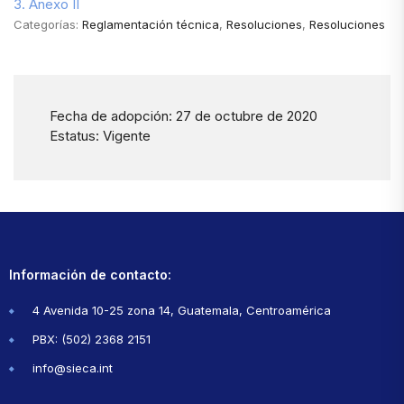
3. Anexo II
Categorías:
Reglamentación técnica
,
Resoluciones
,
Resoluciones
Fecha de adopción: 27 de octubre de 2020
Estatus: Vigente
Información de contacto:
4 Avenida 10-25 zona 14, Guatemala, Centroamérica
PBX: (502) 2368 2151
info@sieca.int