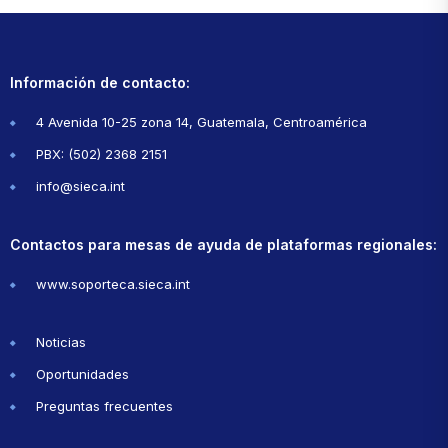
Información de contacto:
4 Avenida 10-25 zona 14, Guatemala, Centroamérica
PBX: (502) 2368 2151
info@sieca.int
Contactos para mesas de ayuda de plataformas regionales:
www.soporteca.sieca.int
Noticias
Oportunidades
Preguntas frecuentes