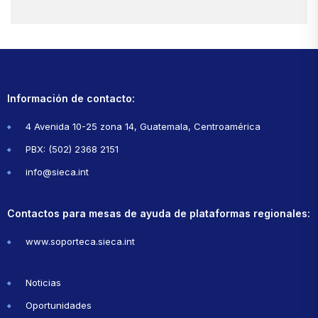
Información de contacto:
4 Avenida 10-25 zona 14, Guatemala, Centroamérica
PBX: (502) 2368 2151
info@sieca.int
Contactos para mesas de ayuda de plataformas regionales:
www.soporteca.sieca.int
Noticias
Oportunidades