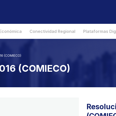
 Económica
Conectividad Regional
Plataformas Dig
016 (COMIECO)
2016 (COMIECO)
Resoluc