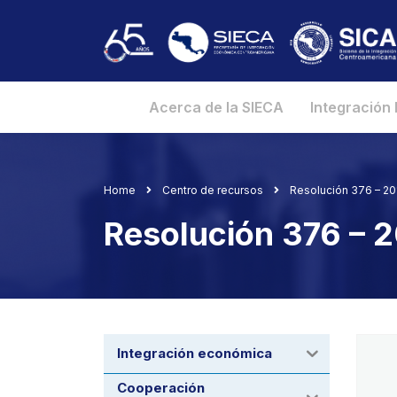
Acerca de la SIECA
Integración
Home
Centro de recursos
Resolución 376 – 2
Resolución 376 – 
Integración económica
Cooperación