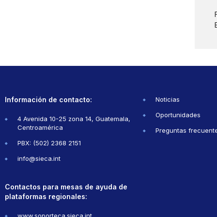
Información de contacto:
Noticias
Oportunidades
4 Avenida 10-25 zona 14, Guatemala,
Centroamérica
Preguntas frecuent
PBX: (502) 2368 2151
info@sieca.int
Contactos para mesas de ayuda de
plataformas regionales:
www.soporteca.sieca.int