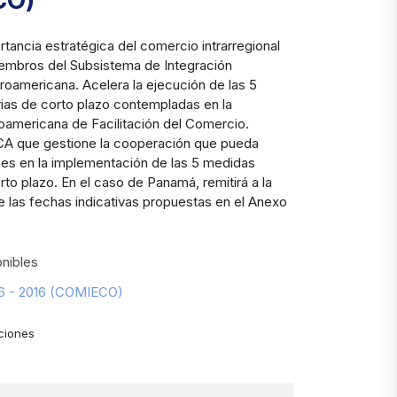
CO)
rtancia estratégica del comercio intrarregional
iembros del Subsistema de Integración
oamericana. Acelera la ejecución de las 5
rias de corto plazo contempladas en la
oamericana de Facilitación del Comercio.
ECA que gestione la cooperación que pueda
ses en la implementación de las 5 medidas
orto plazo. En el caso de Panamá, remitirá a la
 las fechas indicativas propuestas en el Anexo
nibles
76 - 2016 (COMIECO)
ciones