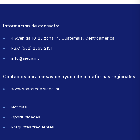
Información de contacto:
4 Avenida 10-25 zona 14, Guatemala, Centroamérica
PBX: (502) 2368 2151
info@sieca.int
Contactos para mesas de ayuda de plataformas regionales:
www.soporteca.sieca.int
Noticias
Oportunidades
Preguntas frecuentes