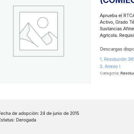
(COMIE
Aprueba el RTCA
Activo, Grado T
Sustancias Afin
Agrícola. Requis
Descargas dispo
1. Resolución 3
2. Anexo I
Categoría:
Resolu
Fecha de adopción: 24 de junio de 2015
Estatus: Derogada