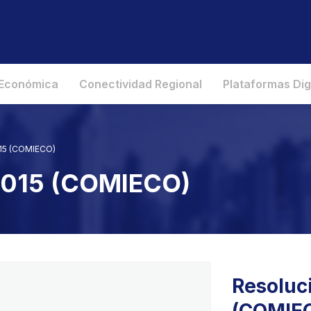
 Económica
Conectividad Regional
Plataformas Dig
015 (COMIECO)
 2015 (COMIECO)
Resoluc