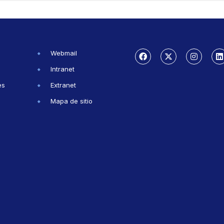
Webmail
Intranet
es
Extranet
Mapa de sitio