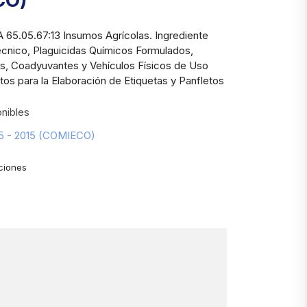
CO)
 65.05.67:13 Insumos Agrícolas. Ingrediente
écnico, Plaguicidas Químicos Formulados,
es, Coadyuvantes y Vehículos Físicos de Uso
itos para la Elaboración de Etiquetas y Panfletos
nibles
65 - 2015 (COMIECO)
ciones