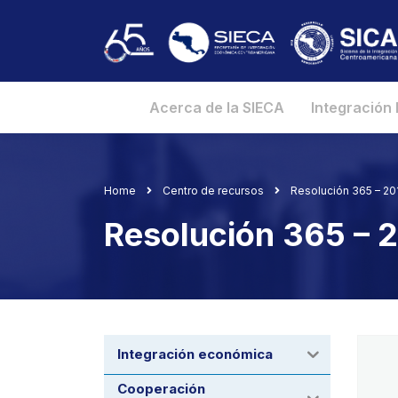
Acerca de la SIECA
Integración
Home
Centro de recursos
Resolución 365 – 2
Resolución 365 –
Integración económica
Cooperación