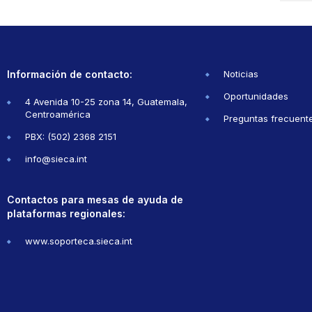
Información de contacto:
Noticias
Oportunidades
4 Avenida 10-25 zona 14, Guatemala,
Centroamérica
Preguntas frecuent
PBX: (502) 2368 2151
info@sieca.int
Contactos para mesas de ayuda de
plataformas regionales:
www.soporteca.sieca.int