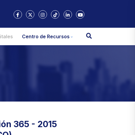
itales
Centro de Recursos
ión 365 - 2015