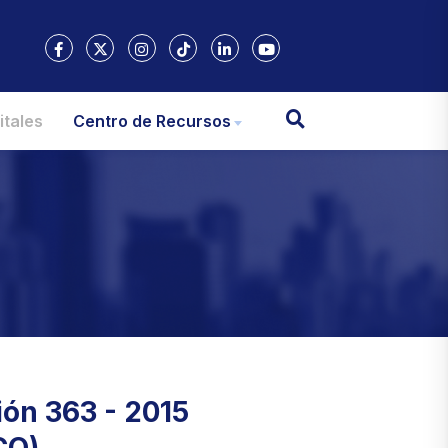
itales
Centro de Recursos
ión 363 - 2015