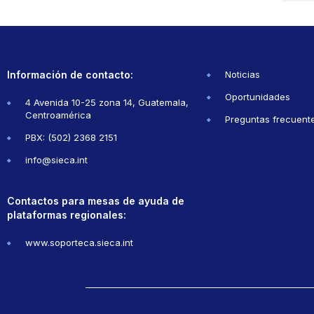
Información de contacto:
Noticias
Oportunidades
4 Avenida 10-25 zona 14, Guatemala,
Centroamérica
Preguntas frecuent
PBX: (502) 2368 2151
info@sieca.int
Contactos para mesas de ayuda de
plataformas regionales:
www.soporteca.sieca.int