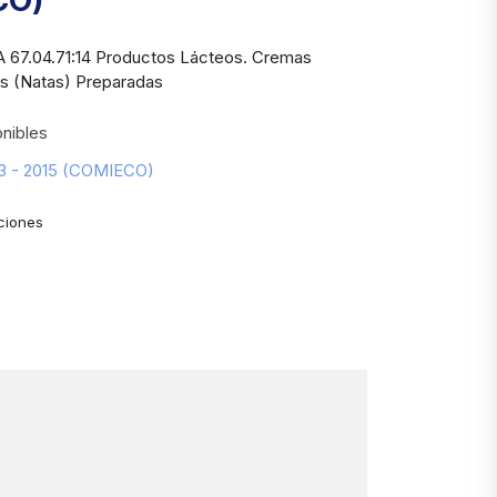
CO)
 67.04.71:14 Productos Lácteos. Cremas
s (Natas) Preparadas
nibles
63 - 2015 (COMIECO)
ciones