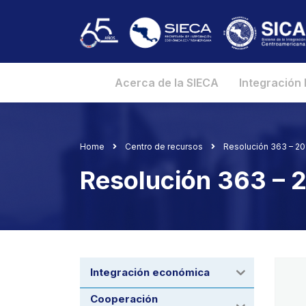
Acerca de la SIECA
Integración
Home
Centro de recursos
Resolución 363 – 2
Resolución 363 –
Integración económica
Cooperación