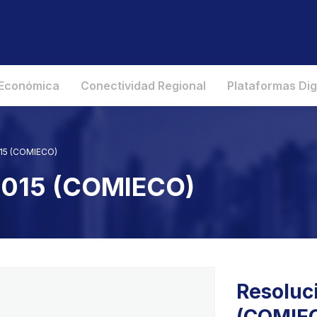
 Económica
Conectividad Regional
Plataformas Dig
015 (COMIECO)
 2015 (COMIECO)
Resoluc