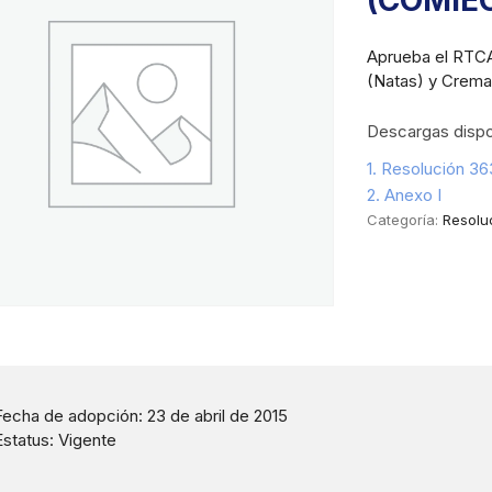
(COMIE
Aprueba el RTCA
(Natas) y Crema
Descargas dispo
1. Resolución 3
2. Anexo I
Categoría:
Resolu
Fecha de adopción: 23 de abril de 2015
Estatus: Vigente