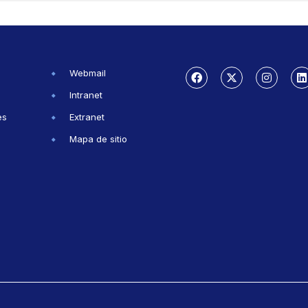
Webmail
Intranet
es
Extranet
Mapa de sitio