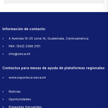
Información de contacto:
4 Avenida 10-25 zona 14, Guatemala, Centroamérica
PBX: (502) 2368 2151
info@sieca.int
Contactos para mesas de ayuda de plataformas regionales:
www.soporteca.sieca.int
Noticias
Oportunidades
Preguntas frecuentes