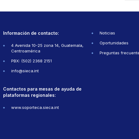
Información de contacto:
Noticias
Oportunidades
4 Avenida 10-25 zona 14, Guatemala,
Centroamérica
Preguntas frecuent
PBX: (502) 2368 2151
info@sieca.int
Contactos para mesas de ayuda de
plataformas regionales:
www.soporteca.sieca.int