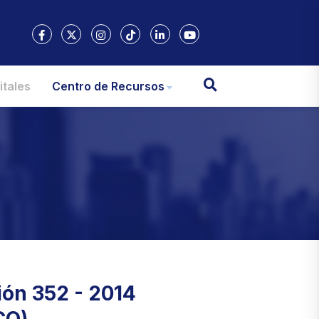
itales
Centro de Recursos
ión 352 - 2014