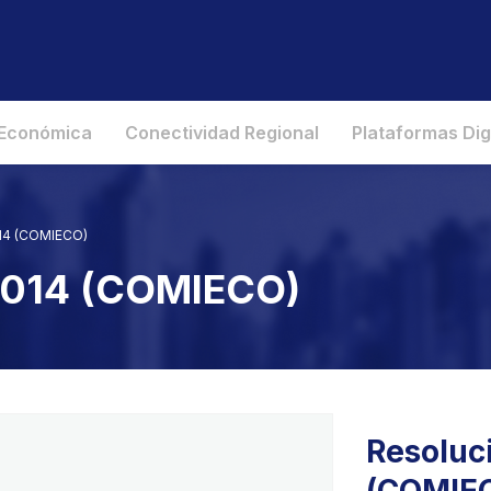
 Económica
Conectividad Regional
Plataformas Dig
014 (COMIECO)
 2014 (COMIECO)
Resoluc