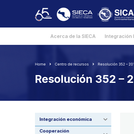
Acerca de la SIECA
Integración
Home
Centro de recursos
Resolución 352 – 2
Resolución 352 –
Integración económica
Cooperación