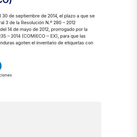
CO)
l 30 de septiembre de 2014, el plazo a que se
ral 3 de la Resolución N.º 280 – 2012
el 14 de mayo de 2012, prorrogado por la
335 – 2014 (COMIECO – EX), para que las
duras agoten el inventario de etiquetas con
ciones