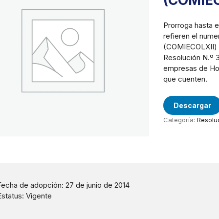
(COMIE
Prorroga hasta e
refieren el nume
(COMIECOLXII) d
Resolución N.º 
empresas de Hon
que cuenten.
Descargar
Categoría:
Resolu
Fecha de adopción: 27 de junio de 2014
Estatus: Vigente