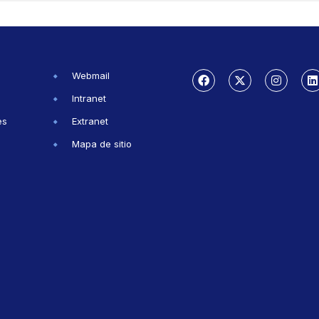
Webmail
Intranet
es
Extranet
Mapa de sitio