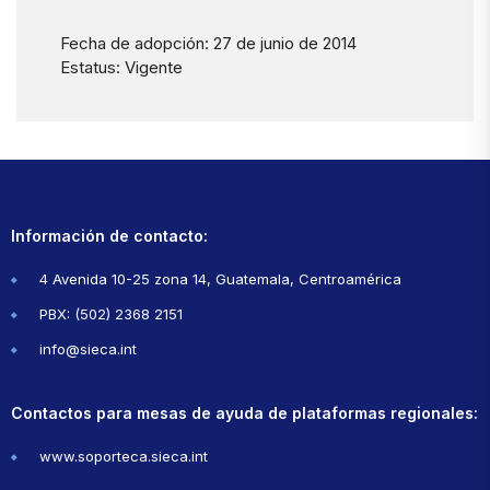
Fecha de adopción: 27 de junio de 2014
Estatus: Vigente
Información de contacto:
4 Avenida 10-25 zona 14, Guatemala, Centroamérica
PBX: (502) 2368 2151
info@sieca.int
Contactos para mesas de ayuda de plataformas regionales:
www.soporteca.sieca.int