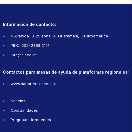
Información de contacto:
4 Avenida 10-25 zona 14, Guatemala, Centroamérica
PBX: (502) 2368 2151
info@sieca.int
Contactos para mesas de ayuda de plataformas regionales:
www.soporteca.sieca.int
Noticias
Oportunidades
Preguntas frecuentes