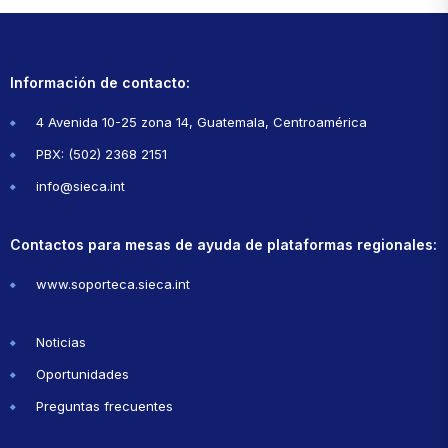
Información de contacto:
4 Avenida 10-25 zona 14, Guatemala, Centroamérica
PBX: (502) 2368 2151
info@sieca.int
Contactos para mesas de ayuda de plataformas regionales:
www.soporteca.sieca.int
Noticias
Oportunidades
Preguntas frecuentes