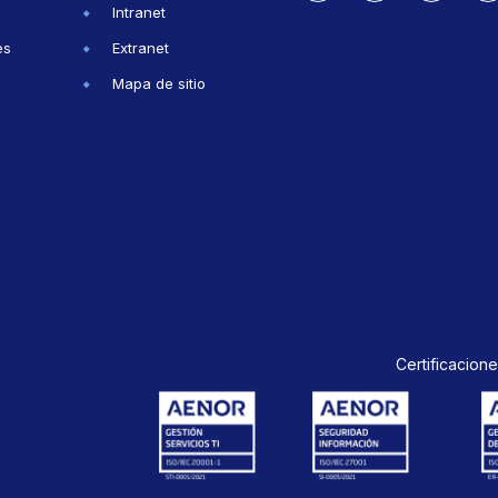
Intranet
es
Extranet
Mapa de sitio
Certificacione