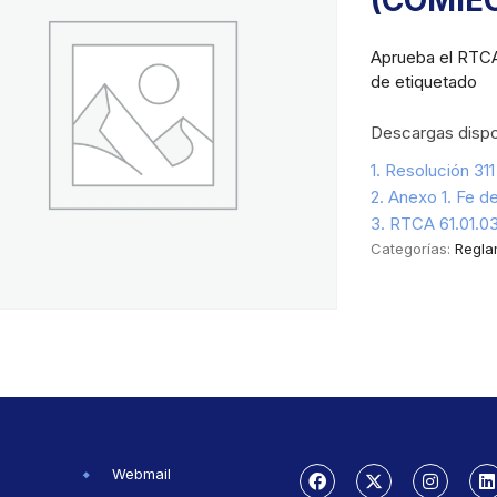
(COMIE
Aprueba el RTCA 
de etiquetado
Descargas dispo
1. Resolución 311
2. Anexo 1. Fe de
3. RTCA 61.01.03
Categorías:
Regla
Webmail