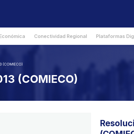
 Económica
Conectividad Regional
Plataformas Dig
13 (COMIECO)
2013 (COMIECO)
Resoluci