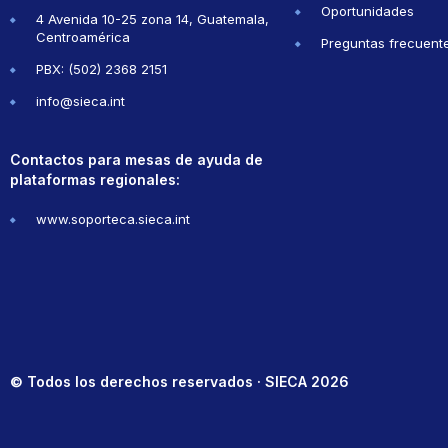
Oportunidades
4 Avenida 10-25 zona 14, Guatemala,
Centroamérica
Preguntas frecuent
PBX: (502) 2368 2151
info@sieca.int
Contactos para mesas de ayuda de
plataformas regionales:
www.soporteca.sieca.int
© Todos los derechos reservados · SIECA 2026