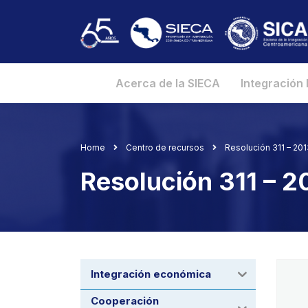
Acerca de la SIECA
Integración
Home
Centro de recursos
Resolución 311 – 20
Resolución 311 – 
Integración económica
Cooperación