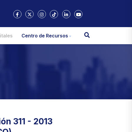
itales
Centro de Recursos
ón 311 - 2013