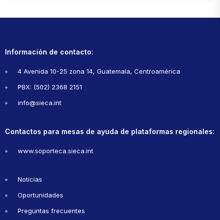
Información de contacto:
4 Avenida 10-25 zona 14, Guatemala, Centroamérica
PBX: (502) 2368 2151
info@sieca.int
Contactos para mesas de ayuda de plataformas regionales:
www.soporteca.sieca.int
Noticias
Oportunidades
Preguntas frecuentes