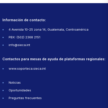
Información de contacto:
4 Avenida 10-25 zona 14, Guatemala, Centroamérica
PBX: (502) 2368 2151
info@sieca.int
Contactos para mesas de ayuda de plataformas regionales:
www.soporteca.sieca.int
Noticias
Oportunidades
Preguntas frecuentes