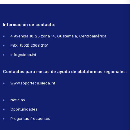
Información de contacto:
4 Avenida 10-25 zona 14, Guatemala, Centroamérica
PBX: (502) 2368 2151
info@sieca.int
Contactos para mesas de ayuda de plataformas regionales:
www.soporteca.sieca.int
Noticias
Oportunidades
Preguntas frecuentes