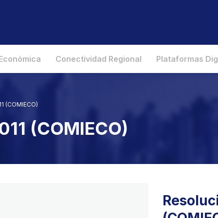
 Económica
Conectividad Regional
Plataformas Dig
011 (COMIECO)
2011 (COMIECO)
Resoluci