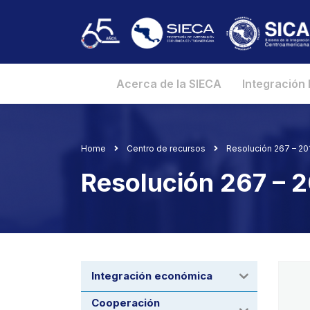
Acerca de la SIECA
Integración
Home
Centro de recursos
Resolución 267 – 2
Resolución 267 – 
Integración económica
Cooperación