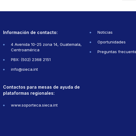
Información de contacto:
Noticias
Oportunidades
4 Avenida 10-25 zona 14, Guatemala,
Centroamérica
Preguntas frecuent
PBX: (502) 2368 2151
info@sieca.int
Contactos para mesas de ayuda de
plataformas regionales:
www.soporteca.sieca.int