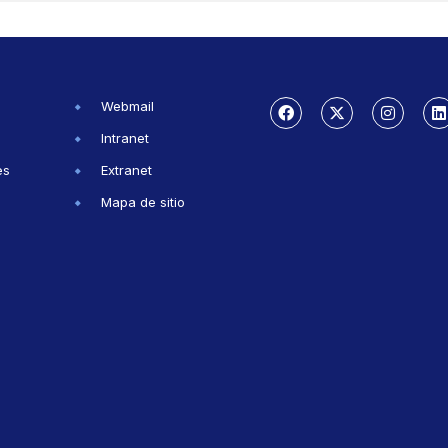
Webmail
Intranet
es
Extranet
Mapa de sitio