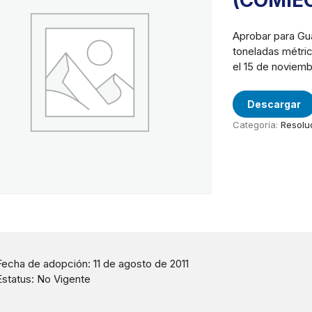
(COMIE
Aprobar para Gu
toneladas métric
el 15 de noviemb
Descargar
Categoría:
Resolu
Fecha de adopción: 11 de agosto de 2011
Estatus: No Vigente