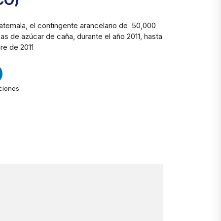
CO)
atemala, el contingente arancelario de 50,000
as de azúcar de caña, durante el año 2011, hasta
re de 2011
ciones