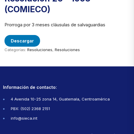
(COMIECO)
Prorroga por 3 meses cláusulas de salvaguardias
Descargar
Categorías:
Resoluciones
,
Resoluciones
Información de contacto:
4 Avenida 10-25 zona 14, Guatemala, Centroamérica
PBX: (502) 2368 2151
info@sieca.int