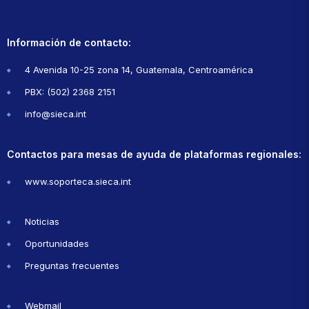
Información de contacto:
4 Avenida 10-25 zona 14, Guatemala, Centroamérica
PBX: (502) 2368 2151
info@sieca.int
Contactos para mesas de ayuda de plataformas regionales:
www.soporteca.sieca.int
Noticias
Oportunidades
Preguntas frecuentes
Webmail