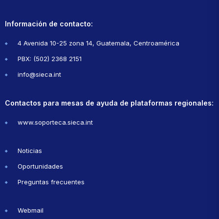
Información de contacto:
4 Avenida 10-25 zona 14, Guatemala, Centroamérica
PBX: (502) 2368 2151
info@sieca.int
Contactos para mesas de ayuda de plataformas regionales:
www.soporteca.sieca.int
Noticias
Oportunidades
Preguntas frecuentes
Webmail