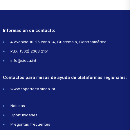
Información de contacto:
4 Avenida 10-25 zona 14, Guatemala, Centroamérica
PBX: (502) 2368 2151
info@sieca.int
Contactos para mesas de ayuda de plataformas regionales:
www.soporteca.sieca.int
Noticias
Oportunidades
Preguntas frecuentes