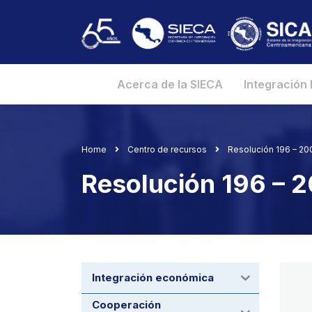
Acerca de la SIECA
Integración
Home
Centro de recursos
Resolución 196 – 2
Resolución 196 – 
Integración económica
Cooperación