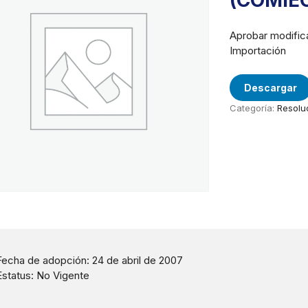
(COMIE
Aprobar modific
Importación
Descargar
Categoría:
Resolu
Fecha de adopción: 24 de abril de 2007
Estatus: No Vigente