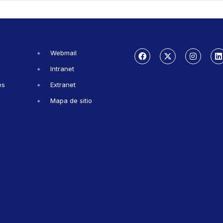
Webmail
Intranet
es
Extranet
Mapa de sitio