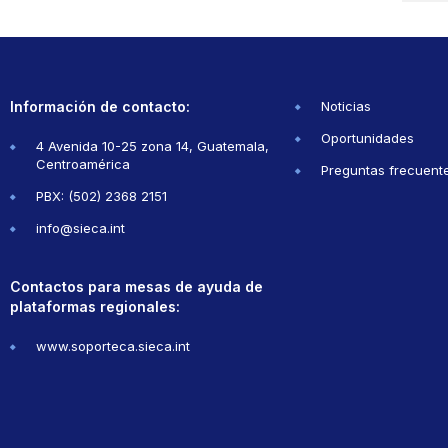
Información de contacto:
Noticias
Oportunidades
4 Avenida 10-25 zona 14, Guatemala,
Centroamérica
Preguntas frecuent
PBX: (502) 2368 2151
info@sieca.int
Contactos para mesas de ayuda de
plataformas regionales:
www.soporteca.sieca.int