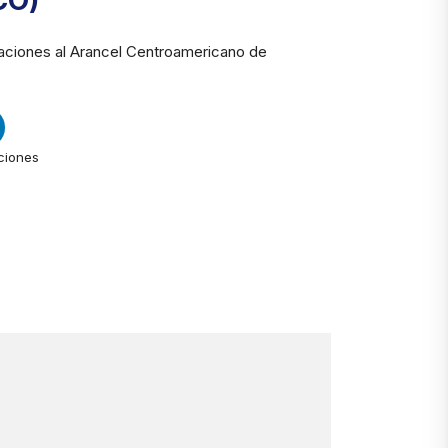
CO)
aciones al Arancel Centroamericano de
ciones