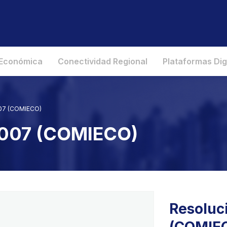
 Económica
Conectividad Regional
Plataformas Dig
007 (COMIECO)
2007 (COMIECO)
Resoluc