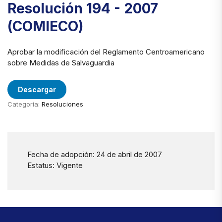
Resolución 194 - 2007
(COMIECO)
Aprobar la modificación del Reglamento Centroamericano
sobre Medidas de Salvaguardia
Descargar
Categoría:
Resoluciones
Fecha de adopción: 24 de abril de 2007
Estatus: Vigente