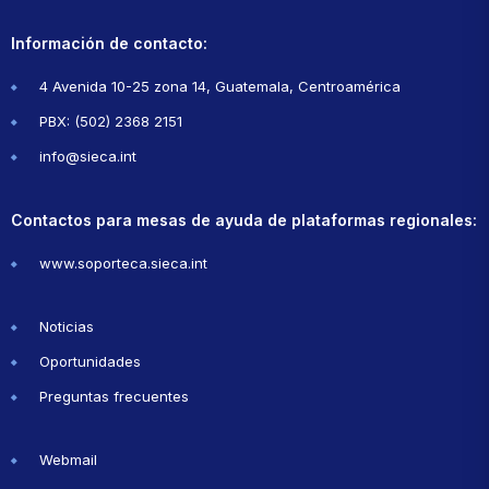
Información de contacto:
4 Avenida 10-25 zona 14, Guatemala, Centroamérica
PBX: (502) 2368 2151
info@sieca.int
Contactos para mesas de ayuda de plataformas regionales:
www.soporteca.sieca.int
Noticias
Oportunidades
Preguntas frecuentes
Webmail