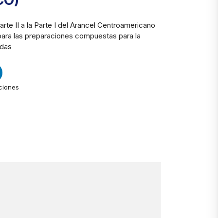
CO)
arte II a la Parte I del Arancel Centroamericano
para las preparaciones compuestas para la
idas
ciones