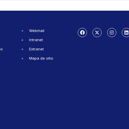
Webmail
Intranet
es
Extranet
Mapa de sitio