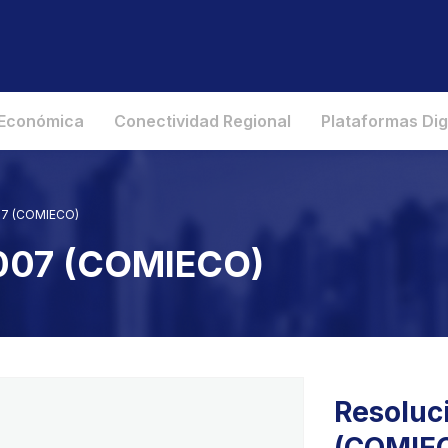
 Económica
Conectividad Regional
Plataformas Dig
007 (COMIECO)
2007 (COMIECO)
Resoluci