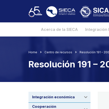
Acerca de la SIECA
Integración
Home
Centro de recursos
Resolución 191 – 2
Resolución 191 – 
Integración económica
Cooperación