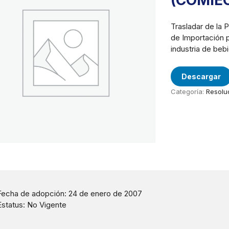
(COMIE
Trasladar de la P
de Importación 
industria de beb
Descargar
Categoría:
Resolu
Fecha de adopción: 24 de enero de 2007
Estatus: No Vigente