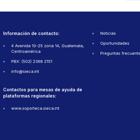
Información de contacto:
Noticias
Oportunidades
4 Avenida 10-25 zona 14, Guatemala,
Centroamérica
Preguntas frecuent
PBX: (502) 2368 2151
info@sieca.int
Contactos para mesas de ayuda de
plataformas regionales:
www.soporteca.sieca.int