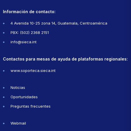
Información de contacto:
4 Avenida 10-25 zona 14, Guatemala, Centroamérica
PBX: (502) 2368 2151
info@sieca.int
Contactos para mesas de ayuda de plataformas regionales:
www.soporteca.sieca.int
Noticias
Oportunidades
Preguntas frecuentes
Webmail