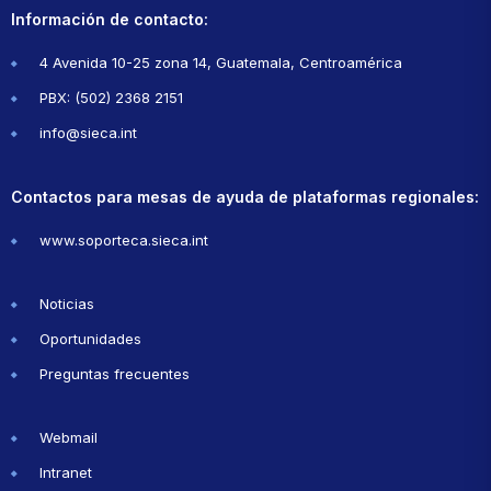
Información de contacto:
4 Avenida 10-25 zona 14, Guatemala, Centroamérica
PBX: (502) 2368 2151
info@sieca.int
Contactos para mesas de ayuda de plataformas regionales:
www.soporteca.sieca.int
Noticias
Oportunidades
Preguntas frecuentes
Webmail
Intranet