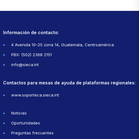
Información de contacto:
4 Avenida 10-25 zona 14, Guatemala, Centroamérica
PBX: (502) 2368 2151
info@sieca.int
Contactos para mesas de ayuda de plataformas regionales:
www.soporteca.sieca.int
Noticias
Oportunidades
Preguntas frecuentes