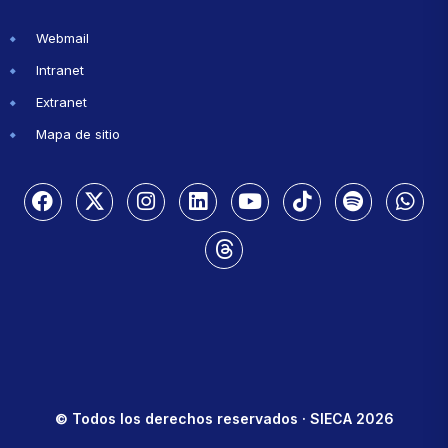
Webmail
Intranet
Extranet
Mapa de sitio
© Todos los derechos reservados · SIECA 2026