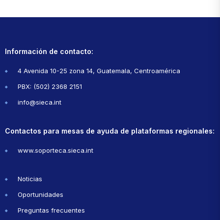
Información de contacto:
4 Avenida 10-25 zona 14, Guatemala, Centroamérica
PBX: (502) 2368 2151
info@sieca.int
Contactos para mesas de ayuda de plataformas regionales:
www.soporteca.sieca.int
Noticias
Oportunidades
Preguntas frecuentes