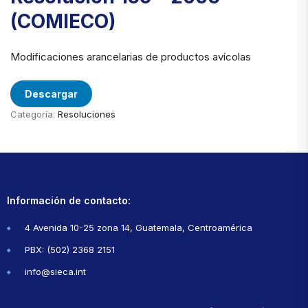
(COMIECO)
Modificaciones arancelarias de productos avícolas
Descargar
Categoría:
Resoluciones
Información de contacto:
4 Avenida 10-25 zona 14, Guatemala, Centroamérica
PBX: (502) 2368 2151
info@sieca.int