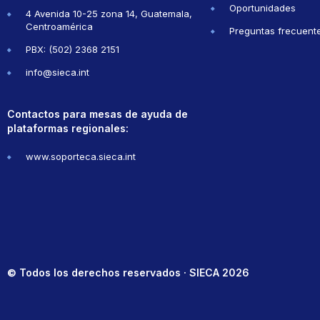
Oportunidades
4 Avenida 10-25 zona 14, Guatemala,
Centroamérica
Preguntas frecuent
PBX: (502) 2368 2151
info@sieca.int
Contactos para mesas de ayuda de
plataformas regionales:
www.soporteca.sieca.int
© Todos los derechos reservados · SIECA 2026