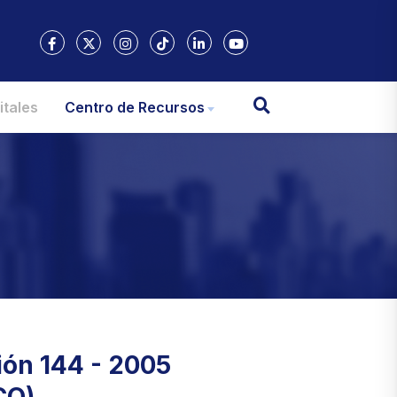
itales
Centro de Recursos
ión 144 - 2005