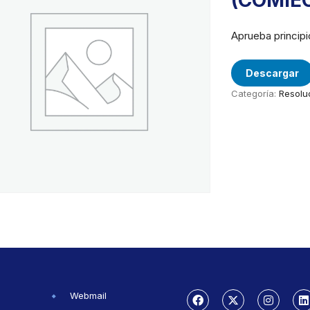
(COMIE
Aprueba principi
Descargar
Categoría:
Resolu
Webmail