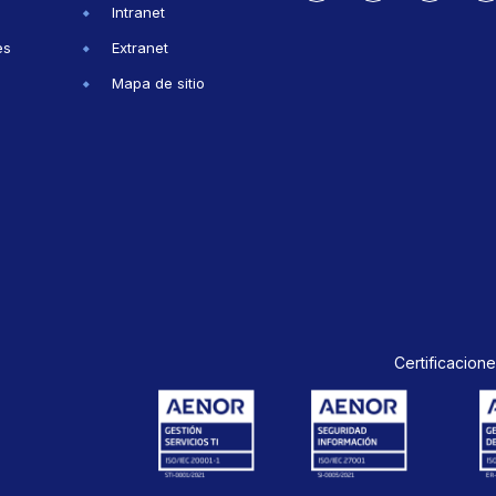
Intranet
es
Extranet
Mapa de sitio
Certificacione