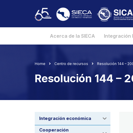
Acerca de la SIECA
Integración
Home
Centro de recursos
Resolución 144 – 2
Resolución 144 –
Integración económica
Cooperación