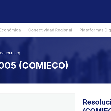
 Económica
Conectividad Regional
Plataformas Dig
005 (COMIECO)
 2005 (COMIECO)
Resoluc