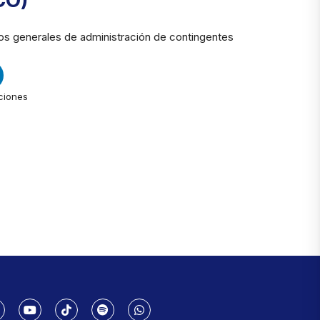
CO)
os generales de administración de contingentes
ciones