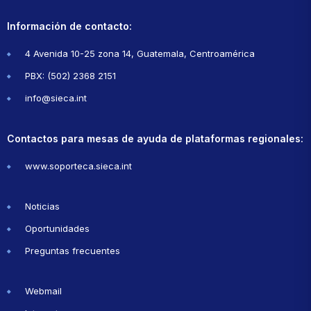
Información de contacto:
4 Avenida 10-25 zona 14, Guatemala, Centroamérica
PBX: (502) 2368 2151
info@sieca.int
Contactos para mesas de ayuda de plataformas regionales:
www.soporteca.sieca.int
Noticias
Oportunidades
Preguntas frecuentes
Webmail