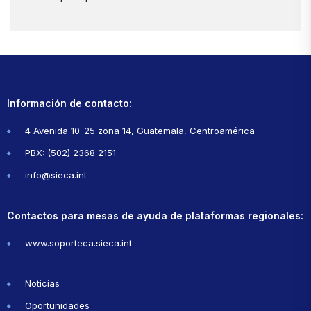
Información de contacto:
4 Avenida 10-25 zona 14, Guatemala, Centroamérica
PBX: (502) 2368 2151
info@sieca.int
Contactos para mesas de ayuda de plataformas regionales:
www.soporteca.sieca.int
Noticias
Oportunidades