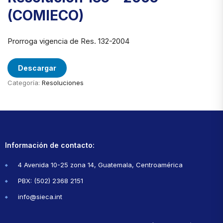
(COMIECO)
Prorroga vigencia de Res. 132-2004
Descargar
Categoría:
Resoluciones
Información de contacto:
4 Avenida 10-25 zona 14, Guatemala, Centroamérica
PBX: (502) 2368 2151
info@sieca.int