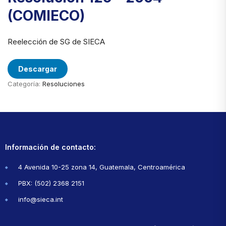
(COMIECO)
Reelección de SG de SIECA
Descargar
Categoría:
Resoluciones
Información de contacto:
4 Avenida 10-25 zona 14, Guatemala, Centroamérica
PBX: (502) 2368 2151
info@sieca.int