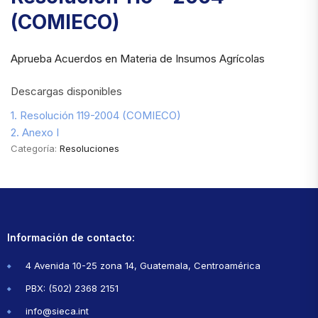
(COMIECO)
Aprueba Acuerdos en Materia de Insumos Agrícolas
Descargas disponibles
1. Resolución 119-2004 (COMIECO)
2. Anexo I
Categoría:
Resoluciones
Información de contacto:
4 Avenida 10-25 zona 14, Guatemala, Centroamérica
PBX: (502) 2368 2151
info@sieca.int